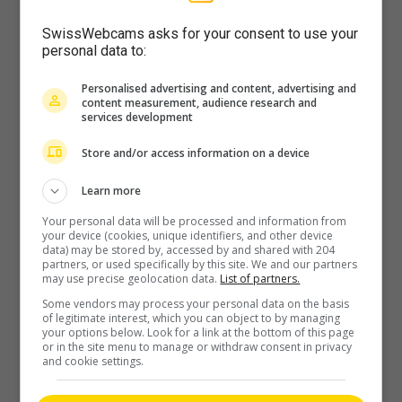
Vollbild
SwissWebcams asks for your consent to use your
personal data to:
Personalised advertising and content, advertising and
content measurement, audience research and
services development
Store and/or access information on a device
Learn more
Your personal data will be processed and information from
your device (cookies, unique identifiers, and other device
data) may be stored by, accessed by and shared with 204
partners, or used specifically by this site. We and our partners
may use precise geolocation data.
List of partners.
Some vendors may process your personal data on the basis
of legitimate interest, which you can object to by managing
your options below. Look for a link at the bottom of this page
or in the site menu to manage or withdraw consent in privacy
and cookie settings.